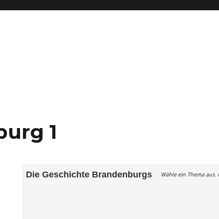
urg 1